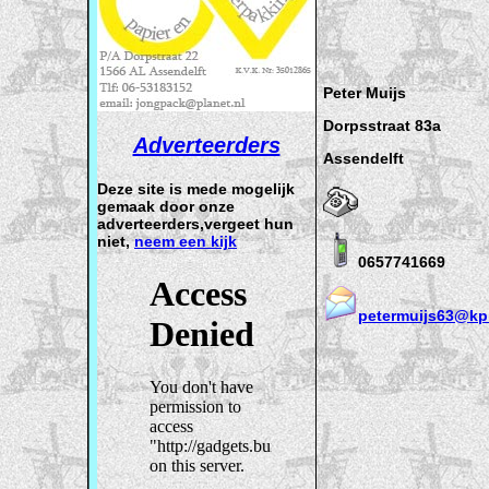
Peter Muijs
Dorpsstraat 83a
Adverteerders
Assendelft
Deze site is mede mogelijk
gemaak door onze
adverteerders,vergeet hun
niet,
neem een kijk
0657741669
petermuijs63@kp