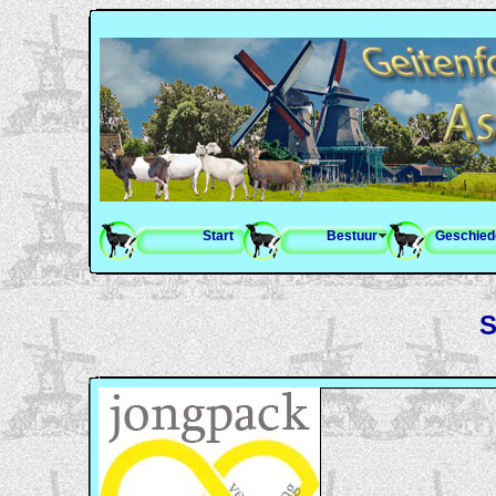
Start
Bestuur
Geschied
S