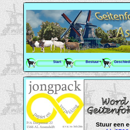
Start
Bestuur
Geschied
Stuur een 